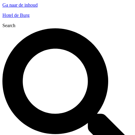
Ga naar de inhoud
Hotel de Burg
Search