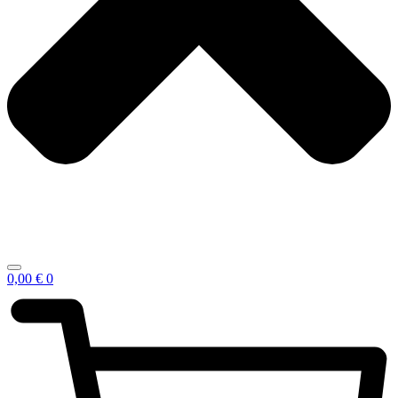
0,00
€
0